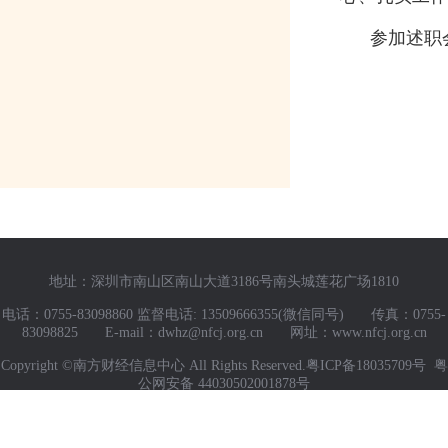
参加述职会
地址：深圳市南山区南山大道3186号南头城莲花广场1810
电话：0755-83098860 监督电话: 13509666355(微信同号)
传真：0755-
83098825
E-mail：dwhz@nfcj.org.cn
网址：www.nfcj.org.cn
Copyright ©南方财经信息中心 All Rights Reserved.
粤ICP备18035709号
粤
公网安备 44030502001878号